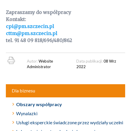
Zapraszamy do współpracy
Kontakt:
cpi@pm.szczecin.pl
cttm@pm.szczecin.pl
tel. 91 48 09 818/696/480/862
Autor:
Website
Data publikacji:
08 Wrz
Administrator
2022
Dla biznesu
Obszary współpracy
Wynalazki
Usługi eksperckie świadczone przez wydziały uczelni