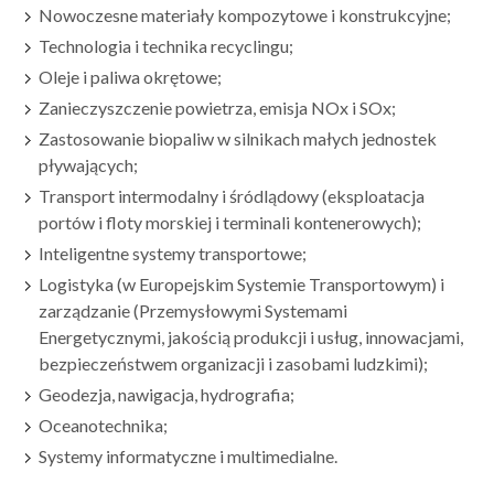
Nowoczesne materiały kompozytowe i konstrukcyjne;
Technologia i technika recyclingu;
Oleje i paliwa okrętowe;
Zanieczyszczenie powietrza, emisja NOx i SOx;
Zastosowanie biopaliw w silnikach małych jednostek
pływających;
Transport intermodalny i śródlądowy (eksploatacja
portów i floty morskiej i terminali kontenerowych);
Inteligentne systemy transportowe;
Logistyka (w Europejskim Systemie Transportowym) i
zarządzanie (Przemysłowymi Systemami
Energetycznymi, jakością produkcji i usług, innowacjami,
bezpieczeństwem organizacji i zasobami ludzkimi);
Geodezja, nawigacja, hydrografia;
Oceanotechnika;
Systemy informatyczne i multimedialne.