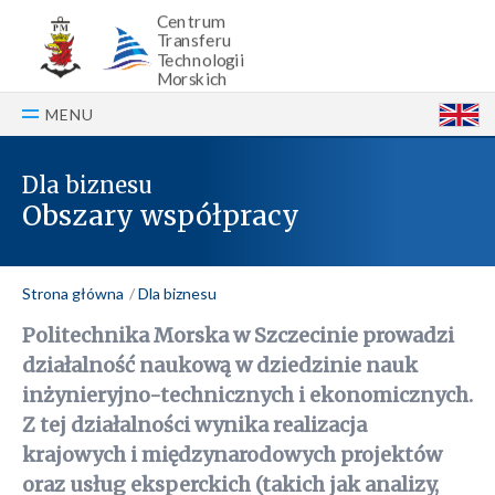
Centrum
Transferu
Technologii
Morskich
MENU
E
Dla biznesu
Obszary współpracy
Strona główna
Dla biznesu
Politechnika Morska w Szczecinie prowadzi
działalność naukową w
dziedzinie nauk
inżynieryjno-technicznych i ekonomicznych
.
Z tej działalności wynika realizacja
krajowych i międzynarodowych projektów
oraz usług eksperckich (takich jak analizy,