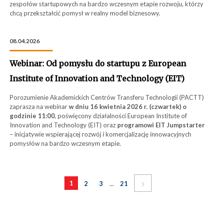
zespołów startupowych na bardzo wczesnym etapie rozwoju, którzy
chcą przekształcić pomysł w realny model biznesowy.
08.04.2026
Webinar: Od pomysłu do startupu z European
Institute of Innovation and Technology (EIT)
Porozumienie Akademickich Centrów Transferu Technologii (PACTT)
zaprasza na webinar
w dniu 16 kwietnia 2026 r. (czwartek) o
godzinie 11:00
, poświęcony działalności European Institute of
Innovation and Technology (EIT) oraz
programowi EIT Jumpstarter
– inicjatywie wspierającej rozwój i komercjalizację innowacyjnych
pomysłów na bardzo wczesnym etapie.
›
...
1
2
3
21