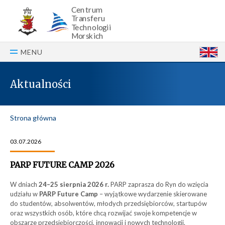
Centrum
Transferu
Technologii
Morskich
MENU
E
Aktualności
Strona główna
03.07.2026
PARP FUTURE CAMP 2026
W dniach
24–25 sierpnia 2026 r.
PARP zaprasza do Ryn do wzięcia
udziału w
PARP Future Camp
– wyjątkowe wydarzenie skierowane
do studentów, absolwentów, młodych przedsiębiorców, startupów
oraz wszystkich osób, które chcą rozwijać swoje kompetencje w
obszarze przedsiębiorczości, innowacji i nowych technologii.