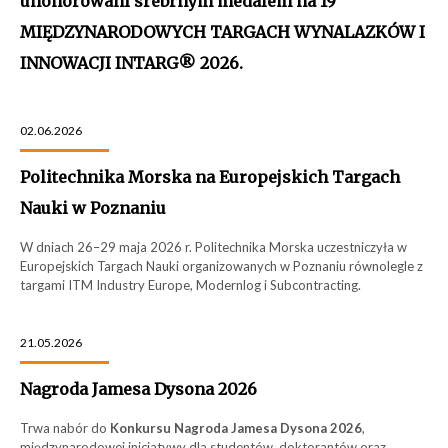
uhonorowani srebrnym medalem na 19
MIĘDZYNARODOWYCH TARGACH WYNALAZKÓW I
INNOWACJI INTARG® 2026.
02.06.2026
Politechnika Morska na Europejskich Targach
Nauki w Poznaniu
W dniach 26–29 maja 2026 r. Politechnika Morska uczestniczyła w
Europejskich Targach Nauki organizowanych w Poznaniu równolegle z
targami ITM Industry Europe, Modernlog i Subcontracting.
21.05.2026
Nagroda Jamesa Dysona 2026
Trwa nabór do
Konkursu Nagroda Jamesa Dysona 2026
,
międzynarodowej inicjatywy dla studentów, doktorantów oraz