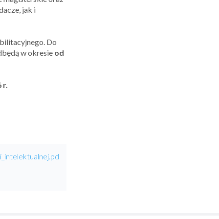
acze, jak i
bilitacyjnego. Do
odbędą w okresie
od
 r.
intelektualnej.pd